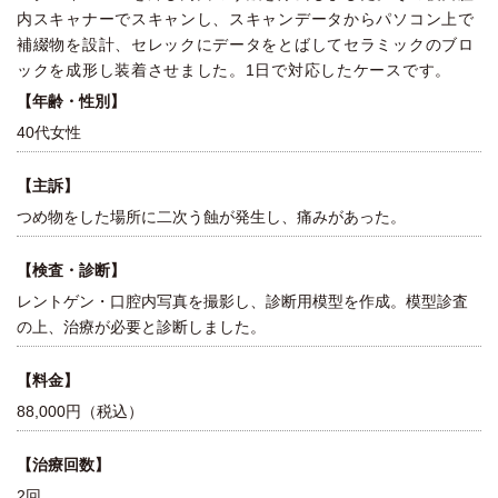
内スキャナーでスキャンし、スキャンデータからパソコン上で
補綴物を設計、セレックにデータをとばしてセラミックのブロ
ックを成形し装着させました。1日で対応したケースです。
【年齢・性別】
40代女性
【主訴】
つめ物をした場所に二次う蝕が発生し、痛みがあった。
【検査・診断】
レントゲン・口腔内写真を撮影し、診断用模型を作成。模型診査
の上、治療が必要と診断しました。
【料金】
88,000円（税込）
【治療回数】
2回