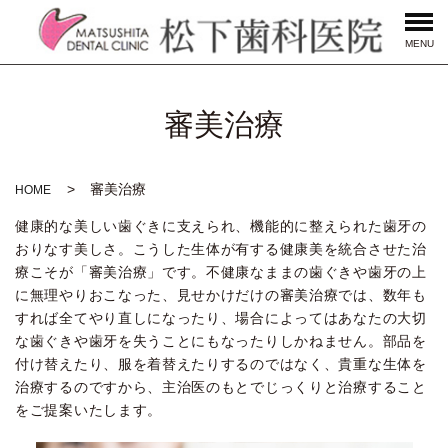
MENU
審美治療
審美治療
HOME
健康的な美しい歯ぐきに支えられ、機能的に整えられた歯牙の
おりなす美しさ。こうした生体が有する健康美を統合させた治
療こそが「審美治療」です。不健康なままの歯ぐきや歯牙の上
に無理やりおこなった、見せかけだけの審美治療では、数年も
すれば全てやり直しになったり、場合によってはあなたの大切
な歯ぐきや歯牙を失うことにもなったりしかねません。部品を
付け替えたり、服を着替えたりするのではなく、貴重な生体を
治療するのですから、主治医のもとでじっくりと治療すること
をご提案いたします。