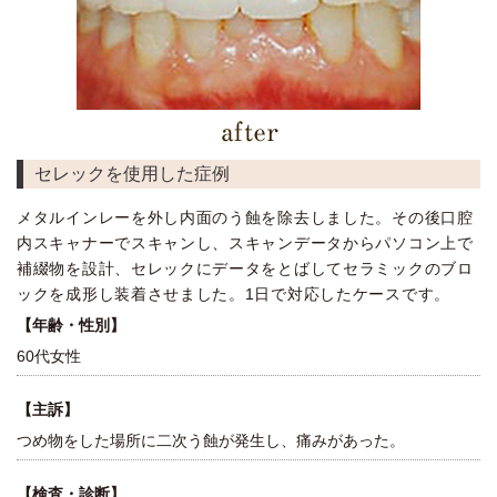
セレックを使用した症例
メタルインレーを外し内面のう蝕を除去しました。その後口腔
内スキャナーでスキャンし、スキャンデータからパソコン上で
補綴物を設計、セレックにデータをとばしてセラミックのブロ
ックを成形し装着させました。1日で対応したケースです。
【年齢・性別】
60代女性
【主訴】
つめ物をした場所に二次う蝕が発生し、痛みがあった。
【検査・診断】