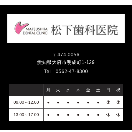
〒474-0056
愛知県大府市明成町1-129
Tel：
0562-47-8300
月
火
水
木
金
土
日
祝
09:00～12:00
●
●
●
●
●
●
休
休
13:00～17:00
●
●
●
●
●
●
休
休