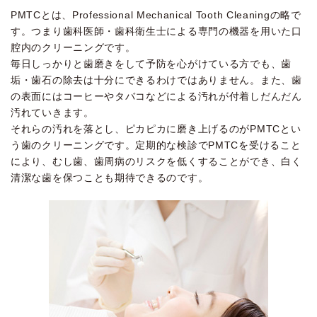
PMTCとは、Professional Mechanical Tooth Cleaningの略で
す。つまり歯科医師・歯科衛生士による専門の機器を用いた口
腔内のクリーニングです。
毎日しっかりと歯磨きをして予防を心がけている方でも、歯
垢・歯石の除去は十分にできるわけではありません。また、歯
の表面にはコーヒーやタバコなどによる汚れが付着しだんだん
汚れていきます。
それらの汚れを落とし、ピカピカに磨き上げるのがPMTCとい
う歯のクリーニングです。定期的な検診でPMTCを受けること
により、むし歯、歯周病のリスクを低くすることができ、白く
清潔な歯を保つことも期待できるのです。