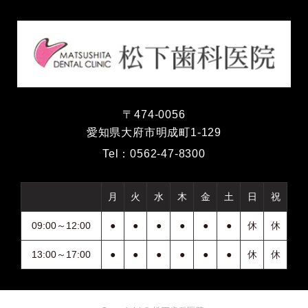
〒474-0056
愛知県大府市明成町1-129
Tel：
0562-47-8300
月
火
水
木
金
土
日
祝
09:00～12:00
●
●
●
●
●
●
休
休
13:00～17:00
●
●
●
●
●
●
休
休