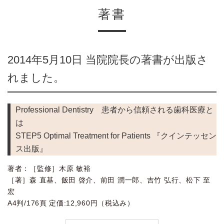
著書
2014年5月10日 当院院長の著書が出版さ
れました。
Professional Dentistry 患者から信頼される歯科医療と
は
STEP5 Optimal Treatment for Patients 『クインテッセン
ス出版』
著者：［監修］木原 敏裕
［著］森 直基、飯田 啓介、前田 潤一郎、吉竹 弘行、松下 至
宏
A4判/176頁 定価:12,960円（税込み）